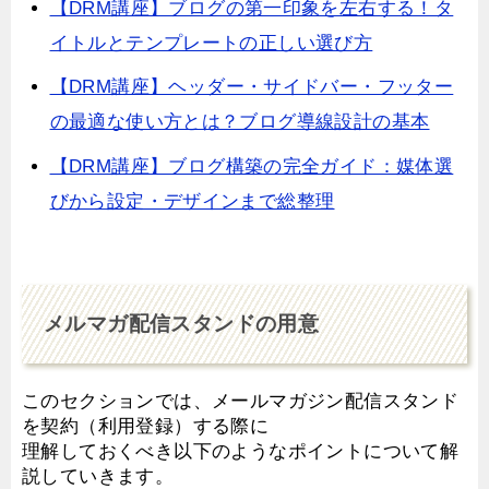
【DRM講座】ブログの第一印象を左右する！タ
イトルとテンプレートの正しい選び方
【DRM講座】ヘッダー・サイドバー・フッター
の最適な使い方とは？ブログ導線設計の基本
【DRM講座】ブログ構築の完全ガイド：媒体選
びから設定・デザインまで総整理
メルマガ配信スタンドの用意
このセクションでは、メールマガジン配信スタンド
を契約（利用登録）する際に
理解しておくべき以下のようなポイントについて解
説していきます。