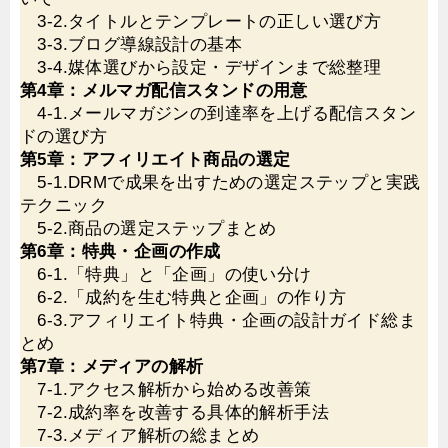
3-2.タイトルとテンプレートの正しい選び方
3-3.ブログ導線設計の基本
3-4.媒体選びから設定・デザインまで総整理
第4章：メルマガ配信スタンドの用意
4-1.メールマガジンの到達率を上げる配信スタン
ドの選び方
第5章：アフィリエイト商品の選定
5-1.DRMで成果を出すための選定ステップと実践
テクニック
5-2.商品の選定ステップまとめ
第6章：特典・企画の作成
6-1.「特典」と「企画」の使い分け
6-2.「成約を生む特典と企画」の作り方
6-3.アフィリエイト特典・企画の設計ガイド総ま
とめ
第7章：メディアの解析
7-1.アクセス解析から始める改善策
7-2.成約率を改善する具体的解析手法
7-3.メディア解析の総まとめ