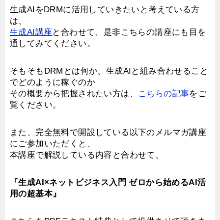
生成AIをDRMに活用していきたいと考えている方
は、
生成AI講座
と合わせて、是非こちらの講座にも目を
通してみてください。
そもそもDRMとは何か、生成AIと組み合わせること
でどのように稼ぐのか
その概要から把握されたい方は、
こちらの記事
をご
覧ください。
また、完全無料で開設している以下のメルマガ講座
にご参加いただくと、
本講座で解説している内容と合わせて、
『生成AI×ネットビジネス入門 ゼロから始めるAI活
用の超基本』