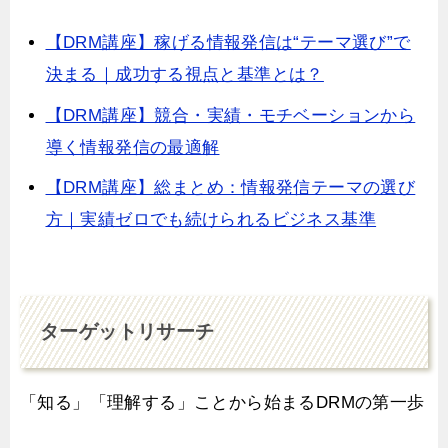
【DRM講座】稼げる情報発信は“テーマ選び”で
決まる｜成功する視点と基準とは？
【DRM講座】競合・実績・モチベーションから
導く情報発信の最適解
【DRM講座】総まとめ：情報発信テーマの選び
方｜実績ゼロでも続けられるビジネス基準
ターゲットリサーチ
「知る」「理解する」ことから始まるDRMの第一歩