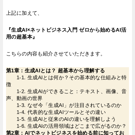
上記に加えて、
『生成AI×ネットビジネス入門 ゼロから始めるAI活
用の超基本』
こちらの内容も紹介させていただきます。
第1章：生成AIとは？ 超基本から理解する
1-1. 生成AIとは何か？その基本的な仕組みと特
徴
1-2. 生成AIができること：テキスト、画像、音
声、動画の世界
1-3. なぜ今「生成AI」が注目されているのか
1-4. 代表的な生成AIツールとその違い
1-5. 生成AIと従来のAIの違いを理解しよう
1-6. 生成AIの活用領域はどこまで広がるのか？
第2章：AIでネットビジネスを始める前に知ってお