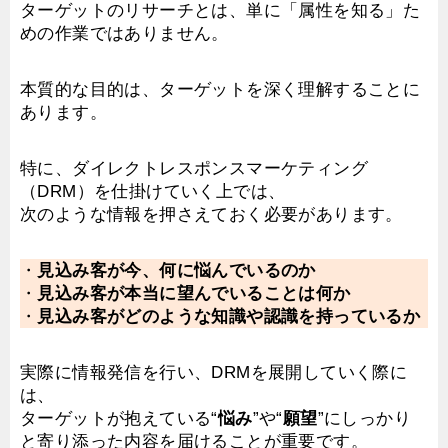
ターゲットのリサーチとは、単に「属性を知る」た
めの作業ではありません。
本質的な目的は、ターゲットを深く理解することに
あります。
特に、ダイレクトレスポンスマーケティング
（DRM）を仕掛けていく上では、
次のような情報を押さえておく必要があります。
・
見込み客が今、何に悩んでいるのか
・
見込み客が本当に望んでいることは何か
・
見込み客がどのような知識や認識を持っているか
実際に情報発信を行い、DRMを展開していく際に
は、
ターゲットが抱えている“
悩み
”や“
願望
”にしっかり
と寄り添った内容を届けることが重要です。