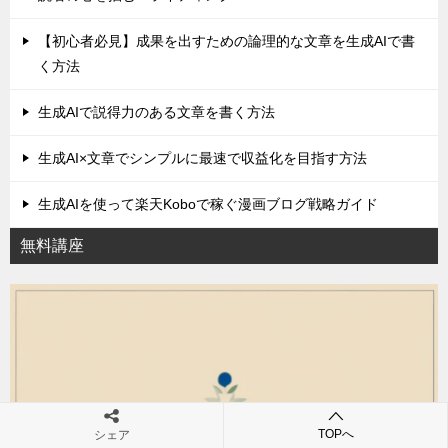
ー
シ
【初心者必見】成果を出すための論理的な文章を生成AIで書
ョ
く方法
ン
生成AIで説得力のある文章を書く方法
生成AI×文章でシンプルに最速で収益化を目指す方法
生成AIを使って楽天Koboで稼ぐ漫画ブログ戦略ガイド
無料講座
TOPへ
シェア