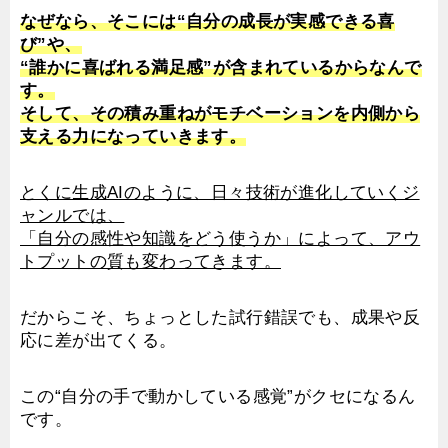
なぜなら、そこには“自分の成長が実感できる喜
び”や、
“誰かに喜ばれる満足感”が含まれているからなんで
す。
そして、その積み重ねがモチベーションを内側から
支える力になっていきます。
とくに生成AIのように、日々技術が進化していくジ
ャンルでは、
「自分の感性や知識をどう使うか」によって、アウ
トプットの質も変わってきます。
だからこそ、ちょっとした試行錯誤でも、成果や反
応に差が出てくる。
この“自分の手で動かしている感覚”がクセになるん
です。