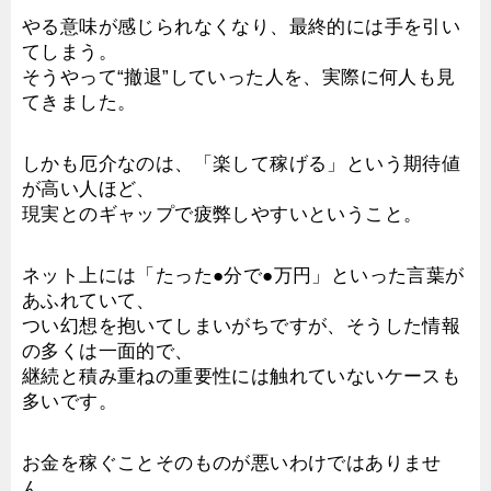
やる意味が感じられなくなり、最終的には手を引い
てしまう。
そうやって“撤退”していった人を、実際に何人も見
てきました。
しかも厄介なのは、「楽して稼げる」という期待値
が高い人ほど、
現実とのギャップで疲弊しやすいということ。
ネット上には「たった●分で●万円」といった言葉が
あふれていて、
つい幻想を抱いてしまいがちですが、そうした情報
の多くは一面的で、
継続と積み重ねの重要性には触れていないケースも
多いです。
お金を稼ぐことそのものが悪いわけではありませ
ん。