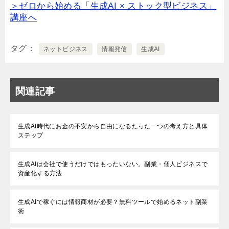
＞ゼロから始める「生成AI × ストック型ビジネス」
講座へ
タグ
ネットビジネス
情報発信
生成AI
関連記事
生成AI時代にお金の不安から自由になるたった一つの考え方と具体
ステップ
生成AIは会社で使うだけではもったいない。副業・個人ビジネスで
資産化する方法
生成AIで稼ぐには情報商材が必要？無料ツールで始めるネット副業
術