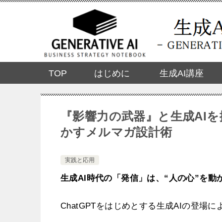
TOP
はじめに
生成AI講座
『影響力の武器』と生成AIを掛
かすメルマガ設計術
実践と応用
生成AI時代の「発信」は、“人の心”を動
ChatGPTをはじめとする生成AIの登