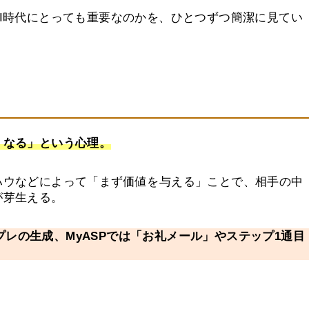
I時代にとっても重要なのかを、ひとつずつ簡潔に見てい
くなる」という心理。
ハウなどによって「まず価値を与える」ことで、相手の中
が芽生える。
ンプレの生成、MyASPでは「お礼メール」やステップ1通目