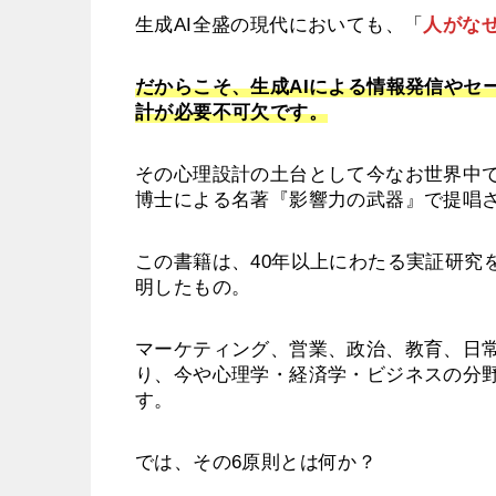
生成AI全盛の現代においても、「
人がな
だからこそ、生成AIによる情報発信やセ
計が必要不可欠です。
その心理設計の土台として今なお世界中
博士による名著『影響力の武器』で提唱
この書籍は、40年以上にわたる実証研究
明したもの。
マーケティング、営業、政治、教育、日
り、今や心理学・経済学・ビジネスの分野
す。
では、その6原則とは何か？