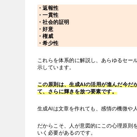
・返報性
・一貫性
・社会的証明
・好意
・権威
・希少性
これらを体系的に解説し、あらゆるセー
示しています。
この原則は、生成AIの活用が進んだ今だ
て、さらに輝きを放つ要素です。
生成AIは文章を作れても、感情の機微や
だからこそ、人が意図的にこの心理原則を
いく必要があるのです。