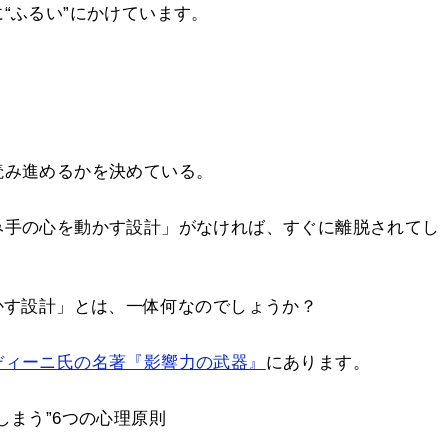
“ふるい”にかけています。
読み進めるかを決めている。
み手の心を動かす設計」がなければ、すぐに離脱されてし
かす設計」とは、一体何なのでしょうか？
ディーニ氏の名著『影響力の武器』
にあります。
しまう”6つの心理原則