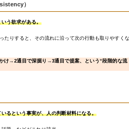
sistency）
という欲求がある。
取ったりすると、その流れに沿って次の行動も取りやすく
かけ→2通目で深掘り→3通目で提案、という“段階的な流
ているという事実が、人の判断材料になる。