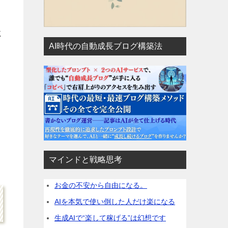
に
AI時代の自動成長ブログ構築法
マインドと戦略思考
お金の不安から自由になる。
AIを本気で使い倒した人だけ楽になる
生成AIで“楽して稼げる”は幻想です