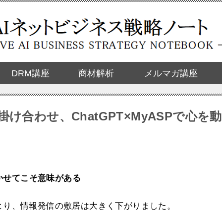
DRM講座
商材解析
メルマガ講座
け合わせ、ChatGPT×MyASPで心を動
かせてこそ意味がある
場により、情報発信の敷居は大きく下がりました。