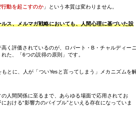
ぜ行動を起こすのか
」という本質は変わりません。
ールス、メルマガ戦略においても、人間心理に基づいた設
で高く評価されているのが、ロバート・B・チャルディー
された、「6つの説得の原則」です。
をもとに、人が「ついYesと言ってしまう」メカニズムを
常の人間関係に至るまで、あらゆる場面で応用されてお
における“影響力のバイブル”といえる存在になっていま