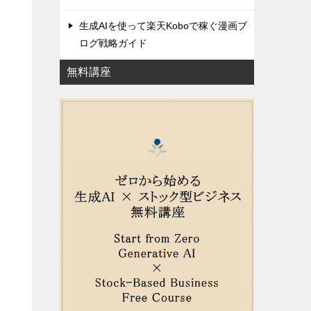
生成AIを使って楽天Koboで稼ぐ漫画ブ
ログ戦略ガイド
無料講座