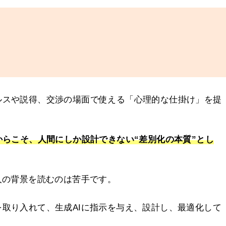
ルスや説得、交渉の場面で使える「心理的な仕掛け」を提
からこそ、人間にしか設計できない“差別化の本質”とし
人の背景を読むのは苦手です。
取り入れて、生成AIに指示を与え、設計し、最適化して