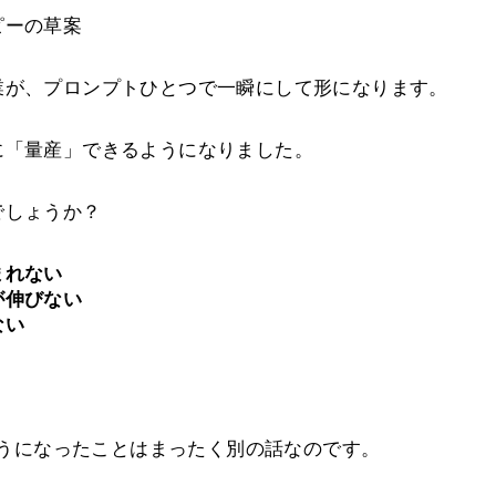
ピーの草案
業が、プロンプトひとつで一瞬にして形になります。
に「量産」できるようになりました。
でしょうか？
まれない
が伸びない
ない
”ようになったことはまったく別の話なのです。