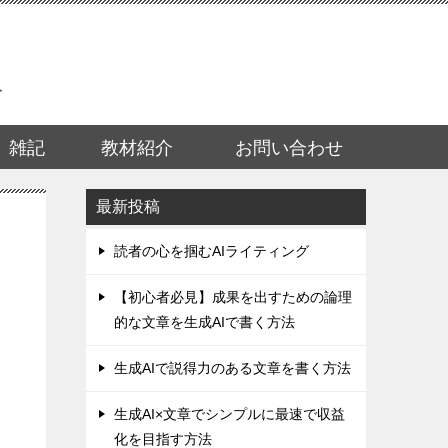
雑記
教材紹介
お問い合わせ
最新投稿
読者の心を掴むAIライティング
【初心者必見】成果を出すための論理
的な文章を生成AIで書く方法
生成AIで説得力のある文章を書く方法
生成AI×文章でシンプルに最速で収益
化を目指す方法