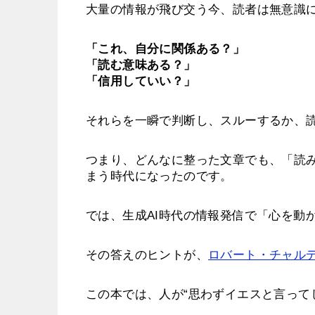
大量の情報が飛び交う今、読者は無意識に
「これ、自分に関係ある？」
「読む意味ある？」
「信用していい？」
それらを一瞬で判断し、スルーするか、
つまり、どんなに整った文章でも、「読
まう時代になったのです。
では、生成AI時代の情報発信で「心を動
その答えのヒントが、
ロバート・チャル
この本では、人が“思わずイエスと言って