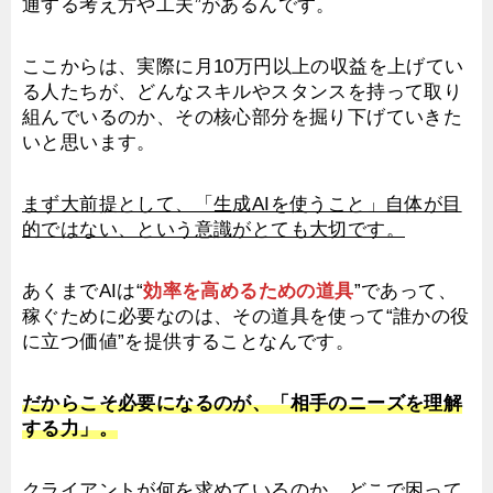
通する考え方や工夫”があるんです。
ここからは、実際に月10万円以上の収益を上げてい
る人たちが、どんなスキルやスタンスを持って取り
組んでいるのか、その核心部分を掘り下げていきた
いと思います。
まず大前提として、「生成AIを使うこと」自体が目
的ではない、という意識がとても大切です。
あくまでAIは“
効率を高めるための道具
”であって、
稼ぐために必要なのは、その道具を使って“誰かの役
に立つ価値”を提供することなんです。
だからこそ必要になるのが、「相手のニーズを理解
する力」。
クライアントが何を求めているのか、どこで困って