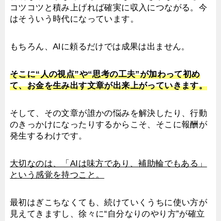
コツコツと積み上げれば確実に収入につながる。今
はそういう時代になっています。
もちろん、AIに頼るだけでは成果は出ません。
そこに“人の視点”や“思考の工夫”が加わって初め
て、お金を生み出す文章が出来上がっていきます。
そして、その文章が誰かの悩みを解決したり、行動
のきっかけになったりするからこそ、そこに報酬が
発生するわけです。
大切なのは、「AIは味方であり、補助輪でもある」
という感覚を持つこと。
最初はぎこちなくても、続けていくうちに使い方が
見えてきますし、徐々に“自分なりのやり方”が確立