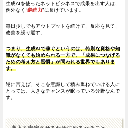
生成AIを使ったネットビジネスで成果を出す人は、
例外なく“
継続力
”に長けています。
毎日少しでもアウトプットを続けて、反応を見て、
改善を繰り返す。
つまり、生成AIで稼ぐというのは、特別な資格や知
識がなくても始められる一方で、「成果につなげる
ための考え方と習慣」が問われる世界でもありま
す。
逆に言えば、そこを意識して積み重ねていける人に
とっては、大きなチャンスが眠っている分野なんで
す。