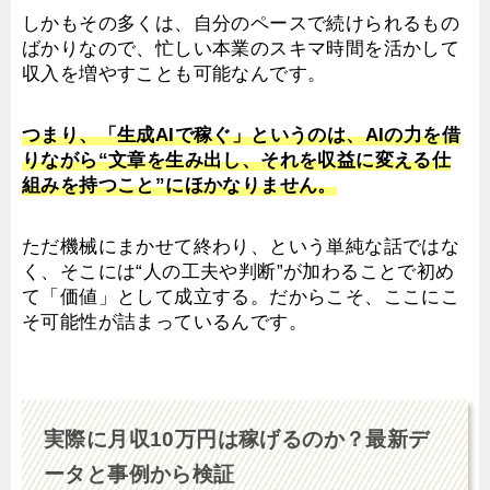
しかもその多くは、自分のペースで続けられるもの
ばかりなので、忙しい本業のスキマ時間を活かして
収入を増やすことも可能なんです。
つまり、「生成AIで稼ぐ」というのは、AIの力を借
りながら“文章を生み出し、それを収益に変える仕
組みを持つこと”にほかなりません。
ただ機械にまかせて終わり、という単純な話ではな
く、そこには“人の工夫や判断”が加わることで初め
て「価値」として成立する。だからこそ、ここにこ
そ可能性が詰まっているんです。
実際に月収10万円は稼げるのか？最新デ
ータと事例から検証