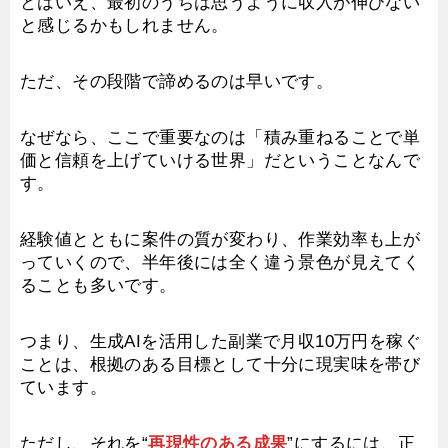
とはいえ、最初のうちは思うように収入が伸びない
と感じるかもしれません。
ただ、その段階で諦めるのは早いです。
なぜなら、ここで重要なのは「積み重ねることで単
価と信頼を上げていける世界」だということなんで
す。
経験値とともに案件の質が変わり、作業効率も上が
っていくので、半年後には全く違う景色が見えてく
ることも多いです。
つまり、生成AIを活用した副業で月収10万円を稼ぐ
ことは、根拠のある目標として十分に現実味を帯び
ています。
ただし、それを“
再現性のある成果
”にするには、正