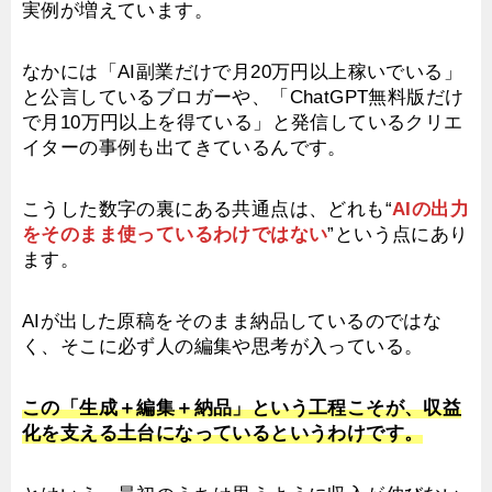
実例が増えています。
なかには「AI副業だけで月20万円以上稼いでいる」
と公言しているブロガーや、「ChatGPT無料版だけ
で月10万円以上を得ている」と発信しているクリエ
イターの事例も出てきているんです。
こうした数字の裏にある共通点は、どれも“
AIの出力
をそのまま使っているわけではない
”という点にあり
ます。
AIが出した原稿をそのまま納品しているのではな
く、そこに必ず人の編集や思考が入っている。
この「生成＋編集＋納品」という工程こそが、収益
化を支える土台になっているというわけです。