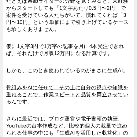
たとえばWebライターの分野を見てみると、未経験
からスタートしても「1文字あたり0.5円〜2円」で
案件を受けている人たちがいて、慣れてくれば「3
円〜10円」という単価にまで引き上げているケース
も珍しくありません。
仮に1文字3円で1万字の記事を月に4本受注できれ
ば、それだけで月収12万円になる計算です。
しかも、このとき使われているのがまさに生成AI。
骨組みをAIに任せて、その上に自分の視点や知識を
重ねることで、作業スピードと品質を両立させてい
るんです。
さらに最近では、ブログ運営や電子書籍の執筆、
YouTubeの台本作成など、比較的個人の裁量で進め
られる仕事の中にも「生成AIを活用した収益化」の