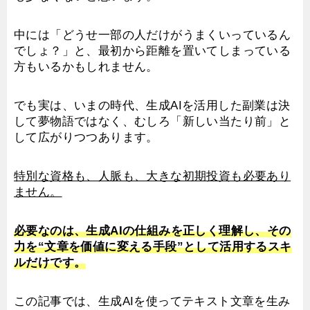
中には「どうせ一部の人だけがうまくいっているん
でしょ？」と、最初から距離を置いてしまっている
方もいるかもしれません。
でも実は、いまの時代、生成AIを活用した副業は決
して夢物語ではなく、むしろ「新しい当たり前」と
して広がりつつあります。
特別な資格も、人脈も、大きな初期投資も必要あり
ません。
必要なのは、生成AIの仕組みを正しく理解し、その
力を“文章を価値に変える手段”として活用するスキ
ルだけです。
この記事では、生成AIを使ってテキスト文章を生み