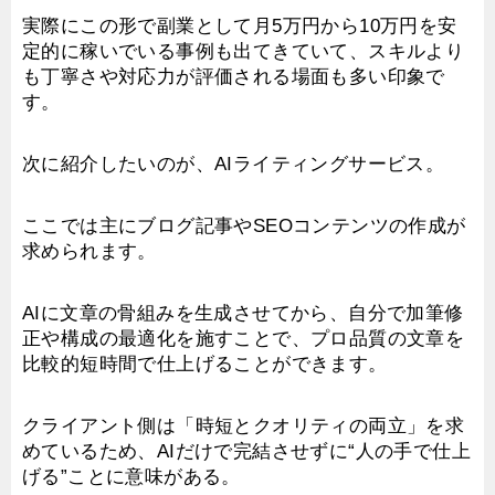
実際にこの形で副業として月5万円から10万円を安
定的に稼いでいる事例も出てきていて、スキルより
も丁寧さや対応力が評価される場面も多い印象で
す。
次に紹介したいのが、AIライティングサービス。
ここでは主にブログ記事やSEOコンテンツの作成が
求められます。
AIに文章の骨組みを生成させてから、自分で加筆修
正や構成の最適化を施すことで、プロ品質の文章を
比較的短時間で仕上げることができます。
クライアント側は「時短とクオリティの両立」を求
めているため、AIだけで完結させずに“人の手で仕上
げる”ことに意味がある。