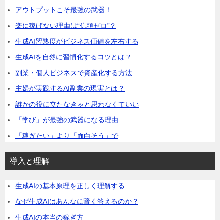
アウトプットこそ最強の武器！
楽に稼げない理由は“信頼ゼロ”？
生成AI習熟度がビジネス価値を左右する
生成AIを自然に習慣化するコツとは？
副業・個人ビジネスで資産化する方法
主婦が実践するAI副業の現実とは？
誰かの役に立たなきゃと思わなくていい
「学び」が最強の武器になる理由
「稼ぎたい」より「面白そう」で
導入と理解
生成AIの基本原理を正しく理解する
なぜ生成AIはあんなに賢く答えるのか？
生成AIの本当の稼ぎ方