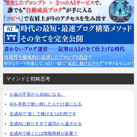
マインドと戦略思考
お金の不安から自由になる。
AIを本気で使い倒した人だけ楽になる
生成AIで“楽して稼げる”は幻想です
生成AIに頼りすぎて成功から遠ざかる
生成AIで稼ぐには情報商材が必要？