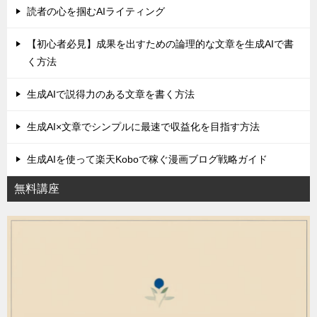
読者の心を掴むAIライティング
【初心者必見】成果を出すための論理的な文章を生成AIで書
く方法
生成AIで説得力のある文章を書く方法
生成AI×文章でシンプルに最速で収益化を目指す方法
生成AIを使って楽天Koboで稼ぐ漫画ブログ戦略ガイド
無料講座